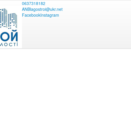
0637318182
ANBlagostroi@ukr.net
Facebook
Instagram