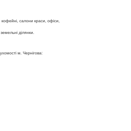
 кофейні, салони краси, офіси,
 земельні ділянки.
ухомості м. Чернігова: