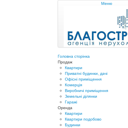
Меню
Головна сторінка
Продаж
Квартири
Приватні будинки, дачі
Офісні приміщення
Комерція
Виробничі приміщення
Земельні ділянки
Гаражі
Оренда
Квартири
Квартири подобово
Будинки