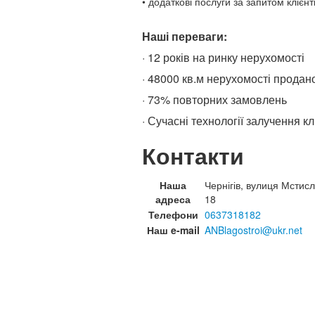
• додаткові послуги за запитом клієнті
Наші переваги:
· 12 років на ринку нерухомості
· 48000 кв.м нерухомості продан
· 73% повторних замовлень
· Сучасні технології залучення кл
Контакти
Наша
Чернігів, вулиця Мстисл
адреса
18
Телефони
0637318182
Наш e-mail
ANBlagostroi@ukr.net