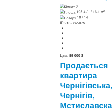
3
2
105.4 / - / 16.1 м
10 / 14
ID
213-382-075
Ціна:
89 000 $
Продається
квартира
Чернігівська
Чернігів,
Мстиславск