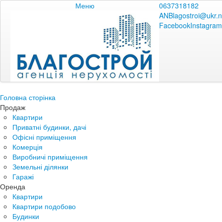
Меню
0637318182
ANBlagostroi@ukr.n
Facebook
Instagram
Головна сторінка
Продаж
Квартири
Приватні будинки, дачі
Офісні приміщення
Комерція
Виробничі приміщення
Земельні ділянки
Гаражі
Оренда
Квартири
Квартири подобово
Будинки