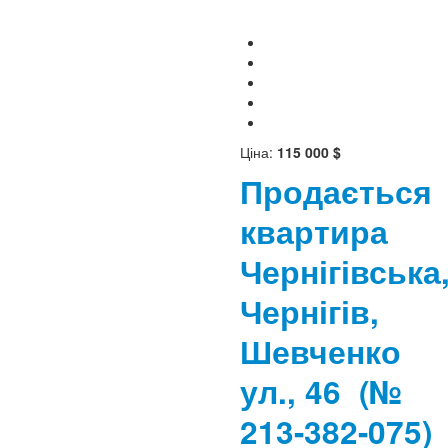
Ціна:
115 000 $
Продається
квартира
Чернігівська
Чернігів,
Шевченко
ул., 46
(№
213-382-075)