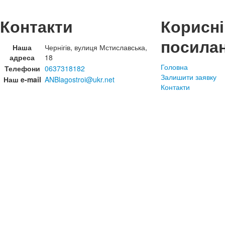
Контакти
Корисні
посила
Наша
Чернігів, вулиця Мстиславська,
адреса
18
Головна
Телефони
0637318182
Залишити заявку
Наш e-mail
ANBlagostroi@ukr.net
Контакти