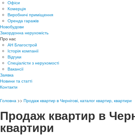
Офіси
Комерція
Виробничі приміщення
Оренда гаражів
Новобудови
Закордонна нерухомість
Про нас
АН Благострой
Історія компанії
Відгуки
Спеціалісти з нерухомості
Вакансії
Заявка
Новини та статті
Контакти
Головна
>>
Продаж квартир в Чернігові, каталог квартир, квартири
Продаж квартир в Черні
квартири