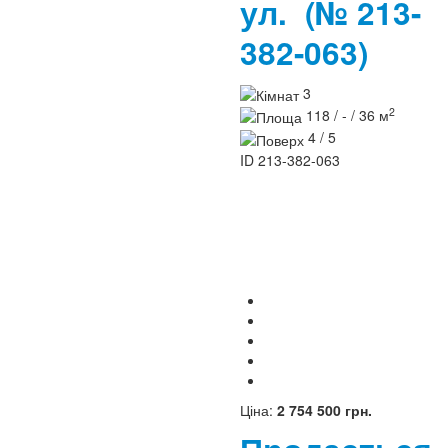
ул.
(№ 213-
382-063)
3
2
118 / - / 36 м
4 / 5
ID
213-382-063
Ціна:
2 754 500 грн.