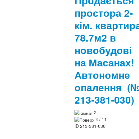
Продається
простора 2-
кім. квартир
78.7м2 в
новобудові
на Масанах!
Автономне
опалення
(
213-381-030)
2
4 / 11
ID
213-381-030