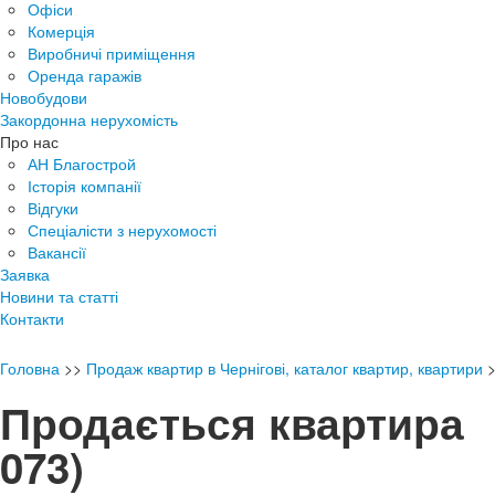
Офіси
Комерція
Виробничі приміщення
Оренда гаражів
Новобудови
Закордонна нерухомість
Про нас
АН Благострой
Історія компанії
Відгуки
Спеціалісти з нерухомості
Вакансії
Заявка
Новини та статті
Контакти
Головна
>>
Продаж квартир в Чернігові, каталог квартир, квартири
Продається квартир
073)