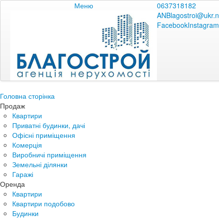
Меню
0637318182
ANBlagostroi@ukr.n
Facebook
Instagram
Головна сторінка
Продаж
Квартири
Приватні будинки, дачі
Офісні приміщення
Комерція
Виробничі приміщення
Земельні ділянки
Гаражі
Оренда
Квартири
Квартири подобово
Будинки