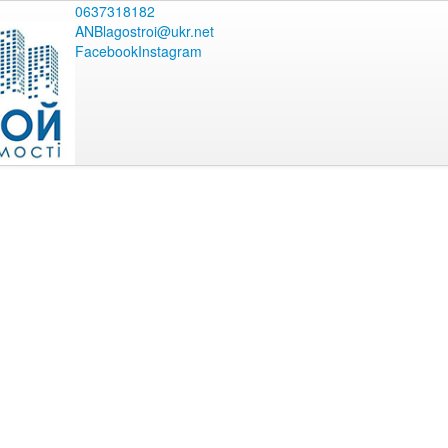
0637318182
ANBlagostroi@ukr.net
Facebook
Instagram