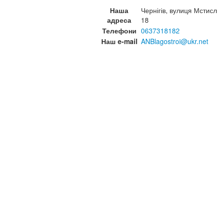
Наша
Чернігів, вулиця Мстисл
адреса
18
Телефони
0637318182
Наш e-mail
ANBlagostroi@ukr.net