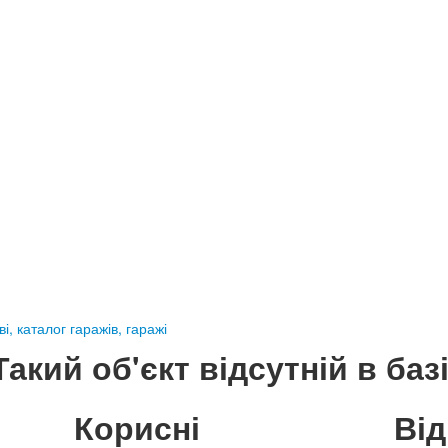
і, каталог гаражів, гаражі
Такий об'єкт відсутній в базі
Корисні
Ві