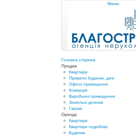
Меню
Головна сторінка
Продаж
Квартири
Приватні будинки, дачі
Офісні приміщення
Комерція
Виробничі приміщення
Земельні ділянки
Гаражі
Оренда
Квартири
Квартири подобово
Будинки