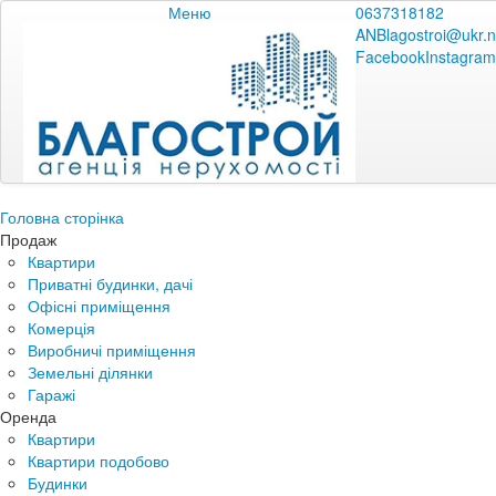
Меню
0637318182
ANBlagostroi@ukr.n
Facebook
Instagram
Головна сторінка
Продаж
Квартири
Приватні будинки, дачі
Офісні приміщення
Комерція
Виробничі приміщення
Земельні ділянки
Гаражі
Оренда
Квартири
Квартири подобово
Будинки