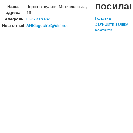
посила
Наша
Чернігів, вулиця Мстиславська,
адреса
18
Головна
Телефони
0637318182
Залишити заявку
Наш e-mail
ANBlagostroi@ukr.net
Контакти