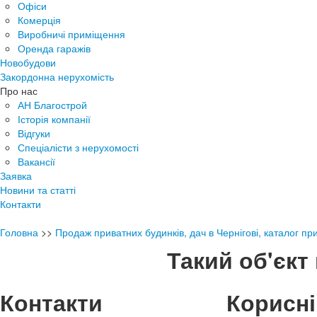
Офіси
Комерція
Виробничі приміщення
Оренда гаражів
Новобудови
Закордонна нерухомість
Про нас
АН Благострой
Історія компанії
Відгуки
Спеціалісти з нерухомості
Вакансії
Заявка
Новини та статті
Контакти
Головна
>>
Продаж приватних будинків, дач в Чернігові, каталог пр
Такий об'єкт 
Контакти
Корисні