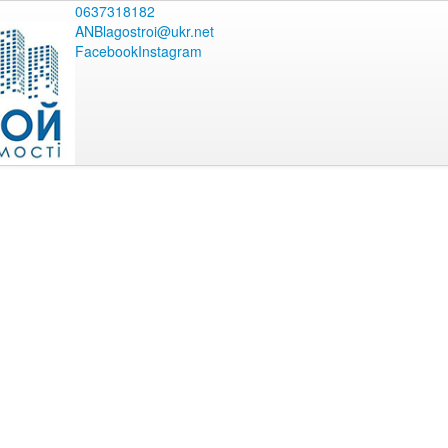
0637318182
ANBlagostroi@ukr.net
Facebook
Instagram