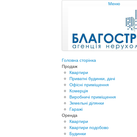
Меню
Головна сторінка
Продаж
Квартири
Приватні будинки, дачі
Офісні приміщення
Комерція
Виробничі приміщення
Земельні ділянки
Гаражі
Оренда
Квартири
Квартири подобово
Будинки