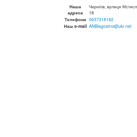
Наша
Чернігів, вулиця Мстисл
адреса
18
Телефони
0637318182
Наш e-mail
ANBlagostroi@ukr.net