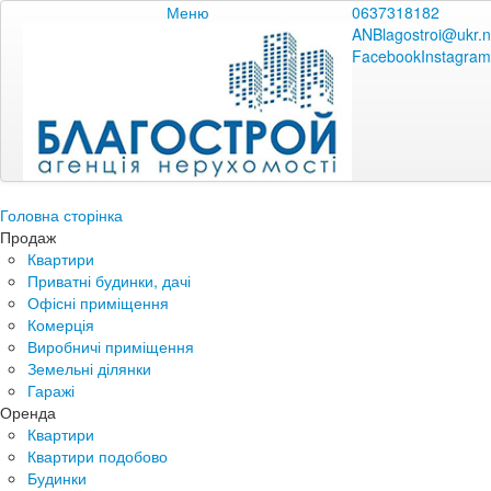
Меню
0637318182
ANBlagostroi@ukr.n
Facebook
Instagram
Головна сторінка
Продаж
Квартири
Приватні будинки, дачі
Офісні приміщення
Комерція
Виробничі приміщення
Земельні ділянки
Гаражі
Оренда
Квартири
Квартири подобово
Будинки