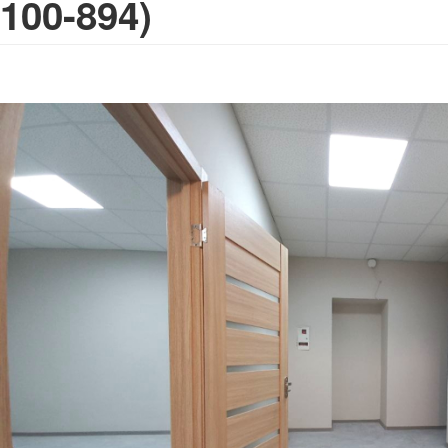
100-894)