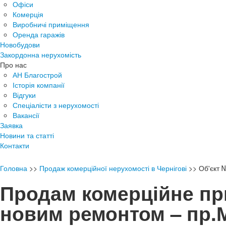
Офіси
Комерція
Виробничі приміщення
Оренда гаражів
Новобудови
Закордонна нерухомість
Про нас
АН Благострой
Історія компанії
Відгуки
Спеціалісти з нерухомості
Вакансії
Заявка
Новини та статті
Контакти
Головна
>>
Продаж комерційної нерухомості в Чернігові
>>
Об'єкт 
Продам комерційне пр
новим ремонтом – пр