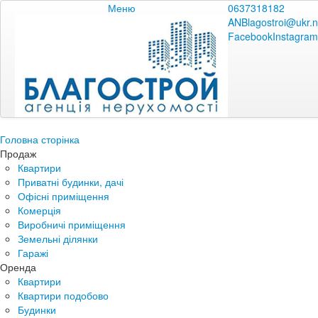
Меню
0637318182
ANBlagostroi@ukr.n
Facebook
Instagram
Головна сторінка
Продаж
Квартири
Приватні будинки, дачі
Офісні приміщення
Комерція
Виробничі приміщення
Земельні ділянки
Гаражі
Оренда
Квартири
Квартири подобово
Будинки