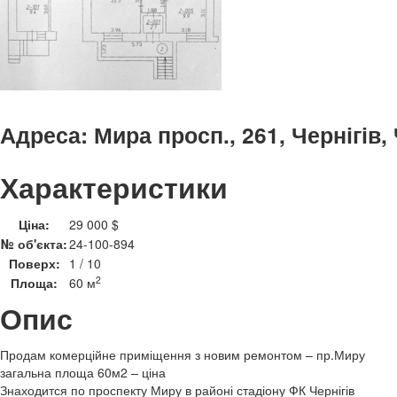
Адреса:
Мира просп., 261, Чернігів,
Характеристики
Ціна:
29 000 $
№ об'єкта:
24-100-894
Поверх:
1 / 10
2
Площа:
60 м
Опис
Продам комерційне приміщення з новим ремонтом – пр.Миру
загальна площа 60м2 – ціна
Знаходится по проспекту Миру в районі стадіону ФК Чернігів